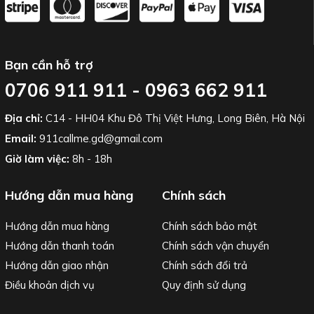
Bạn cần hỗ trợ
0706 911 911 - 0963 662 911
Địa chỉ:
C14 - HH04 Khu Đô Thị Việt Hưng, Long Biên, Hà Nội
Email:
911callme.gd@gmail.com
Giờ làm việc:
8h - 18h
Hướng dẫn mua hàng
Chính sách
Hướng dẫn mua hàng
Chính sách bảo mật
Hướng dẫn thanh toán
Chính sách vận chuyển
Hướng dẫn giao nhận
Chính sách đổi trả
Điều khoản dịch vụ
Quy định sử dụng