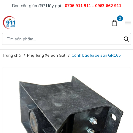
Bạn cần giúp đỡ? Hãy gọi:
0706 911 911 - 0963 662 911
0
Trang chủ
Phụ Tùng Xe San Gạt
Cảnh báo lùi xe san GR165