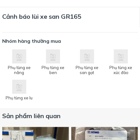
Cảnh báo lùi xe san GR165
Nhóm hàng thường mua
Phụ tùng xe
Phụ tùng xe
Phụ tùng xe
Phụ tùng xe
nâng
ben
san gạt
xúc đào
Phụ tùng xe lu
Sản phẩm liên quan