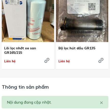
Lõi lọc nhớt xe san
Bộ lọc hút dầu GR135
GR165/215
Liên hệ
Liên hệ
Thông tin sản phẩm
×
Nội dung đang cập nhật.