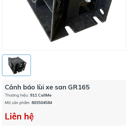
Cảnh báo lùi xe san GR165
Thương hiệu:
911 CallMe
Mã sản phẩm:
803504584
Liên hệ