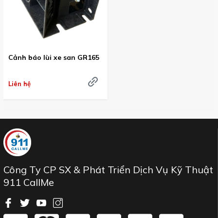
Cảnh báo lùi xe san GR165
Liên hệ
Công Ty CP SX & Phát Triển Dịch Vụ Kỹ Thuật
911 CallMe