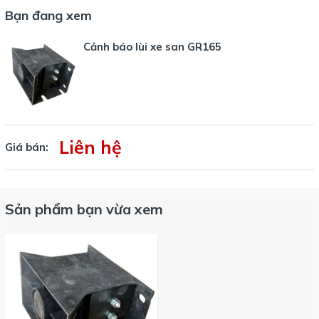
Bạn đang xem
Cảnh báo lùi xe san GR165
Liên hệ
Giá bán:
Sản phẩm bạn vừa xem