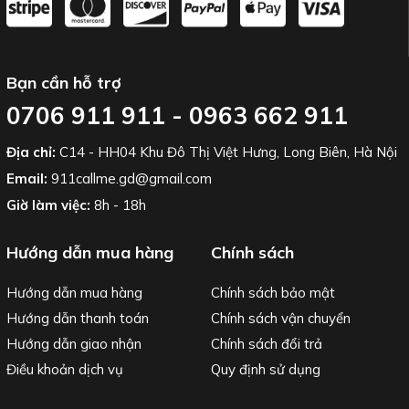
Bạn cần hỗ trợ
0706 911 911 - 0963 662 911
Địa chỉ:
C14 - HH04 Khu Đô Thị Việt Hưng, Long Biên, Hà Nội
Email:
911callme.gd@gmail.com
Giờ làm việc:
8h - 18h
Hướng dẫn mua hàng
Chính sách
Hướng dẫn mua hàng
Chính sách bảo mật
Hướng dẫn thanh toán
Chính sách vận chuyển
Hướng dẫn giao nhận
Chính sách đổi trả
Điều khoản dịch vụ
Quy định sử dụng