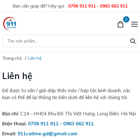
Bạn cần giúp đỡ? Hãy gọi:
0706 911 911 - 0963 662 911
0
Trang chủ
Liên hệ
Liên hệ
Để được tư vấn / giải đáp thắc mắc / hợp tác kinh doanh, các
bạn có thể để lại thông tin bên dưới để liên hệ với chúng tôi.
Địa chỉ:
C14 - HH04 Khu Đô Thị Việt Hưng, Long Biên, Hà Nội
Điện thoại:
0706 911 911 - 0963 662 911
Email:
911callme.gd@gmail.com