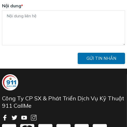
Nội dung
*
GỬI TIN NHẮN
Công Ty CP SX & Phát Triển Dịch Vụ Kỹ Thuật
911 CallMe