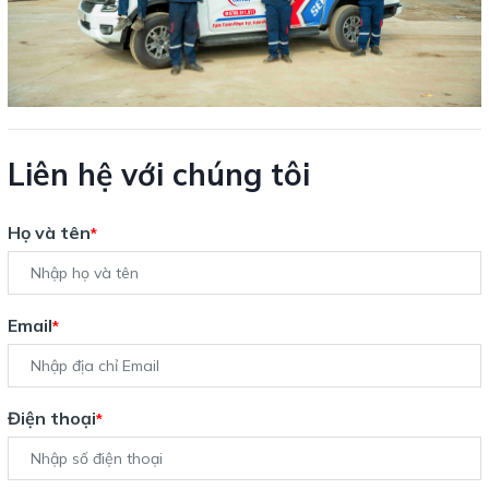
Liên hệ với chúng tôi
Họ và tên
*
Email
*
Điện thoại
*