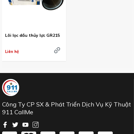
Lõi lọc dầu thủy lực GR215
Liên hệ
Công Ty CP SX & Phát Triển Dịch Vụ Kỹ Thuật
911 CallMe