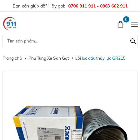
Bạn cần giúp đỡ? Hãy gọi:
0706 911 911 - 0963 662 911
0
Trang chủ
Phụ Tùng Xe San Gạt
Lõi lọc dầu thủy lực GR215