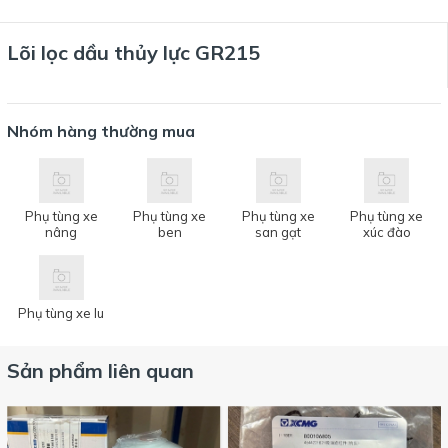
Lõi lọc dầu thủy lực GR215
Nhóm hàng thường mua
Phụ tùng xe
Phụ tùng xe
Phụ tùng xe
Phụ tùng xe
nâng
ben
san gạt
xúc đào
Phụ tùng xe lu
Sản phẩm liên quan