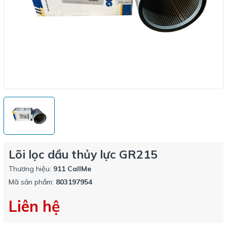
Lõi lọc dầu thủy lực GR215
Thương hiệu:
911 CallMe
Mã sản phẩm:
803197954
Liên hệ