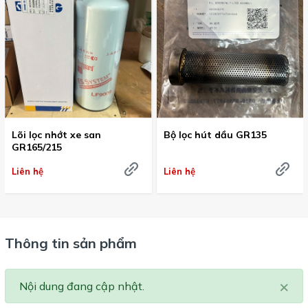
Lõi lọc nhớt xe san
Bộ lọc hút dầu GR135
GR165/215
Liên hệ
Liên hệ
Thông tin sản phẩm
×
Nội dung đang cập nhật.