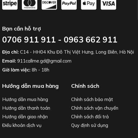
Bạn cần hỗ trợ
0706 911 911 - 0963 662 911
Địa chỉ:
C14 - HH04 Khu Đô Thị Việt Hưng, Long Biên, Hà Nội
Email:
911callme.gd@gmail.com
Giờ làm việc:
8h - 18h
Hướng dẫn mua hàng
Chính sách
Hướng dẫn mua hàng
Chính sách bảo mật
Hướng dẫn thanh toán
Chính sách vận chuyển
Hướng dẫn giao nhận
Chính sách đổi trả
Điều khoản dịch vụ
Quy định sử dụng