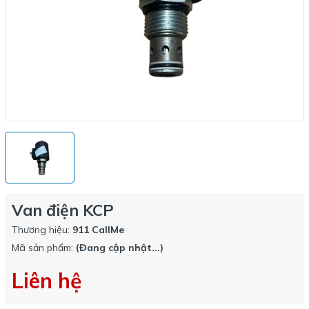
Van điện KCP
Thương hiệu:
911 CallMe
Mã sản phẩm:
(Đang cập nhật...)
Liên hệ