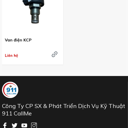
Van điện KCP
Liên hệ
Công Ty CP SX & Phát Triển Dịch Vụ Kỹ Thuật
911 CallMe