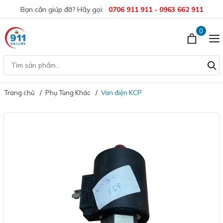
Bạn cần giúp đỡ? Hãy gọi:
0706 911 911 - 0963 662 911
0
Trang chủ
Phụ Tùng Khác
Van điện KCP