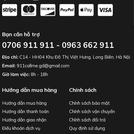
Bạn cần hỗ trợ
0706 911 911 - 0963 662 911
Địa chỉ:
C14 - HH04 Khu Đô Thị Việt Hưng, Long Biên, Hà Nội
Email:
911callme.gd@gmail.com
Giờ làm việc:
8h - 18h
Hướng dẫn mua hàng
Chính sách
Hướng dẫn mua hàng
Chính sách bảo mật
Hướng dẫn thanh toán
Chính sách vận chuyển
Hướng dẫn giao nhận
Chính sách đổi trả
Điều khoản dịch vụ
Quy định sử dụng