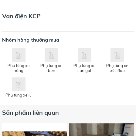
Van điện KCP
Nhóm hàng thường mua
Phụ tùng xe
Phụ tùng xe
Phụ tùng xe
Phụ tùng xe
nâng
ben
san gạt
xúc đào
Phụ tùng xe lu
Sản phẩm liên quan