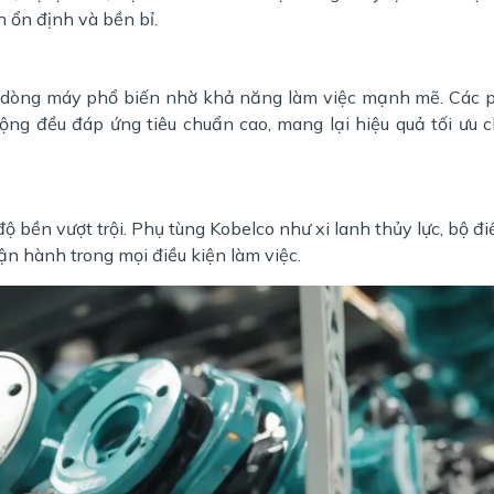
h ổn định và bền bỉ.
dòng máy phổ biến nhờ khả năng làm việc mạnh mẽ. Các p
ộng đều đáp ứng tiêu chuẩn cao, mang lại hiệu quả tối ưu 
độ bền vượt trội. Phụ tùng Kobelco như xi lanh thủy lực, bộ đi
vận hành trong mọi điều kiện làm việc.