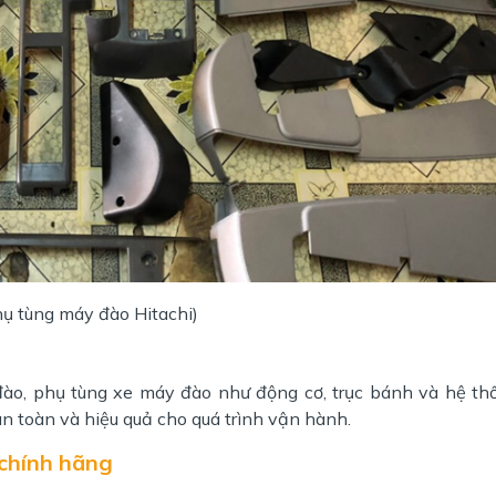
hụ tùng máy đào Hitachi)
đào, phụ tùng xe máy đào như động cơ, trục bánh và hệ th
an toàn và hiệu quả cho quá trình vận hành.
 chính hãng