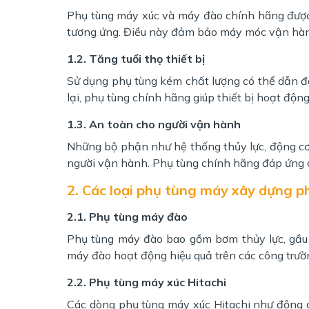
Phụ tùng máy xúc và máy đào chính hãng được
tương ứng. Điều này đảm bảo máy móc vận hành h
1.2. Tăng tuổi thọ thiết bị
Sử dụng phụ tùng kém chất lượng có thể dẫn 
lại, phụ tùng chính hãng giúp thiết bị hoạt động
1.3. An toàn cho người vận hành
Những bộ phận như hệ thống thủy lực, động cơ
người vận hành. Phụ tùng chính hãng đáp ứng cá
2. Các loại phụ tùng máy xây dựng p
2.1. Phụ tùng máy đào
Phụ tùng máy đào bao gồm bơm thủy lực, gầu 
máy đào hoạt động hiệu quả trên các công trườ
2.2. Phụ tùng máy xúc Hitachi
Các dòng phụ tùng máy xúc Hitachi như động cơ