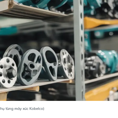
Phụ tùng máy xúc Kobelco)