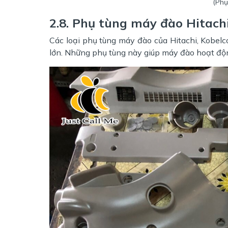
(Phụ
2.8. Phụ tùng máy đào Hitach
Các loại phụ tùng máy đào của Hitachi, Kobelc
lớn. Những phụ tùng này giúp máy đào hoạt độn