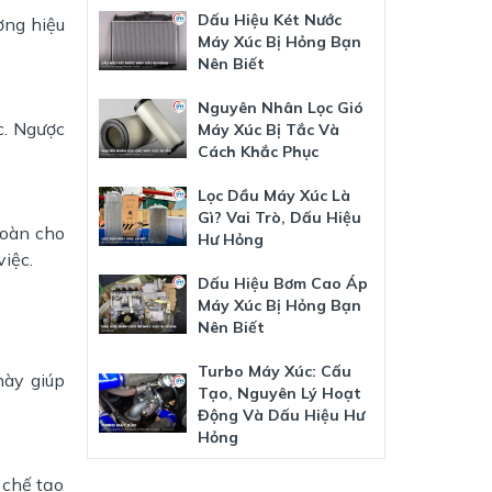
Dấu Hiệu Két Nước
ơng hiệu
Máy Xúc Bị Hỏng Bạn
Nên Biết
Nguyên Nhân Lọc Gió
c. Ngược
Máy Xúc Bị Tắc Và
Cách Khắc Phục
Lọc Dầu Máy Xúc Là
Gì? Vai Trò, Dấu Hiệu
toàn cho
Hư Hỏng
việc.
Dấu Hiệu Bơm Cao Áp
Máy Xúc Bị Hỏng Bạn
Nên Biết
Turbo Máy Xúc: Cấu
này giúp
Tạo, Nguyên Lý Hoạt
Động Và Dấu Hiệu Hư
Hỏng
 chế tạo