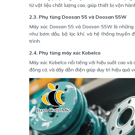
từ vật liệu chất lượng cao, giúp thiết bị vận hàn
2.3. Phụ tùng Doosan 55 và Doosan 55W
Máy xúc Doosan 55 và Doosan 55W là những 
như bơm dầu, bộ lọc khí, và hệ thống truyền đ
trình.
2.4. Phụ tùng máy xúc Kobelco
Máy xúc Kobelco nổi tiếng với hiệu suất cao và 
động cơ, và dây dẫn điện giúp duy trì hiệu quả 