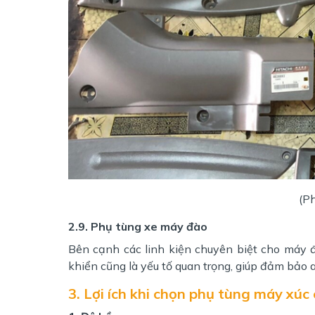
(P
2.9. Phụ tùng xe máy đào
Bên cạnh các linh kiện chuyên biệt cho máy 
khiển cũng là yếu tố quan trọng, giúp đảm bảo 
3. Lợi ích khi chọn phụ tùng máy xúc