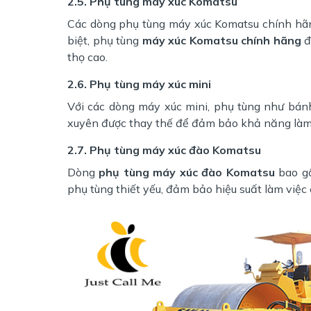
2.5. Phụ tùng máy xúc Komatsu
Các dòng phụ tùng máy xúc Komatsu chính hãn
biệt, phụ tùng
máy xúc Komatsu chính hãng
đ
thọ cao.
2.6. Phụ tùng máy xúc mini
Với các dòng máy xúc mini, phụ tùng như bán
xuyên được thay thế để đảm bảo khả năng làm v
2.7. Phụ tùng máy xúc đào Komatsu
Dòng
phụ tùng máy xúc đào Komatsu
bao gồ
phụ tùng thiết yếu, đảm bảo hiệu suất làm việc