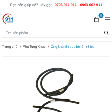
Bạn cần giúp đỡ? Hãy gọi:
0706 911 911 - 0963 662 911
0
Trang chủ
Phụ Tùng Khác
Ống khử khí sau bộ tản nhiệt