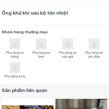
Ống khử khí sau bộ tản nhiệt
Nhóm hàng thường mua
Phụ tùng xe
Phụ tùng xe
Phụ tùng xe
Phụ tùng xe
nâng
ben
san gạt
xúc đào
Phụ tùng xe lu
Sản phẩm liên quan