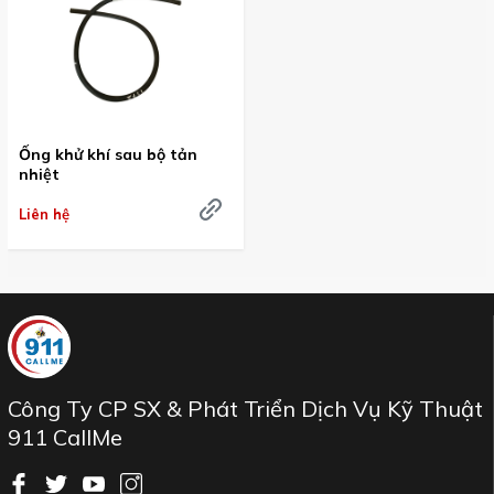
Ống khử khí sau bộ tản
nhiệt
Liên hệ
Công Ty CP SX & Phát Triển Dịch Vụ Kỹ Thuật
911 CallMe