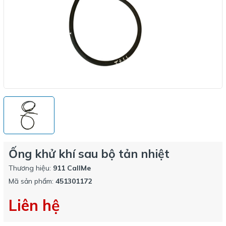
Ống khử khí sau bộ tản nhiệt
Thương hiệu:
911 CallMe
Mã sản phẩm:
451301172
Liên hệ