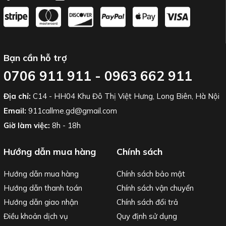
Bạn cần hỗ trợ
0706 911 911 - 0963 662 911
Địa chỉ:
C14 - HH04 Khu Đô Thị Việt Hưng, Long Biên, Hà Nội
Email:
911callme.gd@gmail.com
Giờ làm việc:
8h - 18h
Hướng dẫn mua hàng
Chính sách
Hướng dẫn mua hàng
Chính sách bảo mật
Hướng dẫn thanh toán
Chính sách vận chuyển
Hướng dẫn giao nhận
Chính sách đổi trả
Điều khoản dịch vụ
Quy định sử dụng