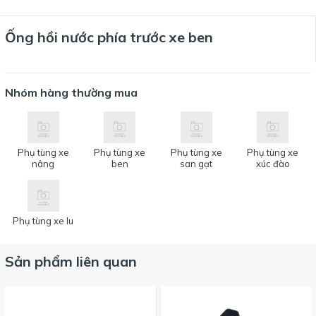
Ống hồi nước phía trước xe ben
Nhóm hàng thường mua
Phụ tùng xe
Phụ tùng xe
Phụ tùng xe
Phụ tùng xe
nâng
ben
san gạt
xúc đào
Phụ tùng xe lu
Sản phẩm liên quan