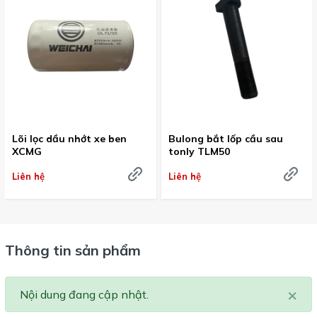
Lõi lọc dầu nhớt xe ben
Bulong bắt lốp cầu sau
XCMG
tonly TLM50
Liên hệ
Liên hệ
Thông tin sản phẩm
×
Nội dung đang cập nhật.