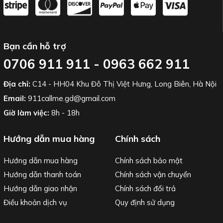
Bạn cần hỗ trợ
0706 911 911 - 0963 662 911
Địa chỉ:
C14 - HH04 Khu Đô Thị Việt Hưng, Long Biên, Hà Nội
Email:
911callme.gd@gmail.com
Giờ làm việc:
8h - 18h
Hướng dẫn mua hàng
Chính sách
Hướng dẫn mua hàng
Chính sách bảo mật
Hướng dẫn thanh toán
Chính sách vận chuyển
Hướng dẫn giao nhận
Chính sách đổi trả
Điều khoản dịch vụ
Quy định sử dụng