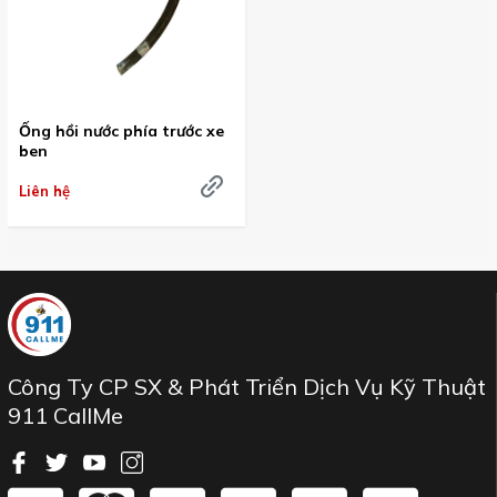
Ống hồi nước phía trước xe
ben
Liên hệ
Công Ty CP SX & Phát Triển Dịch Vụ Kỹ Thuật
911 CallMe