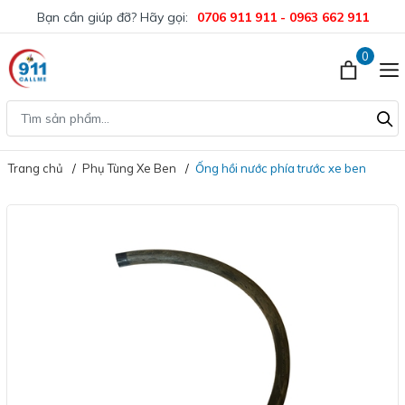
Bạn cần giúp đỡ? Hãy gọi:
0706 911 911 - 0963 662 911
0
Trang chủ
Phụ Tùng Xe Ben
Ống hồi nước phía trước xe ben