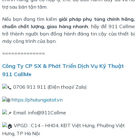
trợ sau bán tận tâm.
Nếu bạn đang tìm kiếm
giải pháp phụ tùng chính hãng,
chuẩn chất lượng, giao hàng nhanh
, hãy để 911 Callme
trở thành người bạn đồng hành đáng tin cậy của thiết bị
máy công trình của bạn.
==============
Công Ty CP SX & Phát Triển Dịch Vụ Kỹ Thuật
911 CallMe
0706 911 911 (Điện thoại/ Zalo)
https://phutungiatot.vn
Email: info@911Callme
VPGD : C14 - HH04, KĐT Việt Hưng, Phường Việt
Hưng, TP Hà Nội