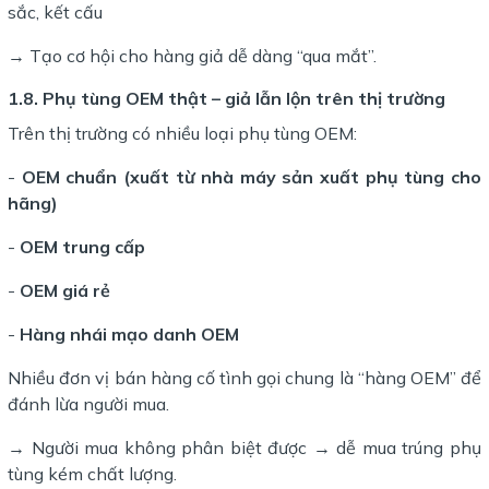
sắc, kết cấu
→ Tạo cơ hội cho hàng giả dễ dàng “qua mắt”.
1.8. Phụ tùng OEM thật – giả lẫn lộn trên thị trường
Trên thị trường có nhiều loại phụ tùng OEM:
-
OEM chuẩn (xuất từ nhà máy sản xuất phụ tùng cho
hãng)
-
OEM trung cấp
-
OEM giá rẻ
-
Hàng nhái mạo danh OEM
Nhiều đơn vị bán hàng cố tình gọi chung là “hàng OEM” để
đánh lừa người mua.
→ Người mua không phân biệt được → dễ mua trúng phụ
tùng kém chất lượng.