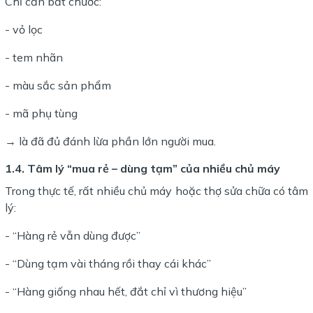
Chỉ cần bắt chước:
- vỏ lọc
- tem nhãn
- màu sắc sản phẩm
- mã phụ tùng
→ là đã đủ đánh lừa phần lớn người mua.
1.4. Tâm lý “mua rẻ – dùng tạm” của nhiều chủ máy
Trong thực tế, rất nhiều chủ máy hoặc thợ sửa chữa có tâm
lý:
- “Hàng rẻ vẫn dùng được”
- “Dùng tạm vài tháng rồi thay cái khác”
- “Hàng giống nhau hết, đắt chỉ vì thương hiệu”