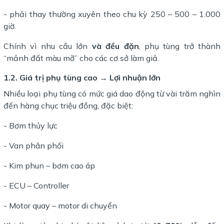
- phải thay thường xuyên theo chu kỳ 250 – 500 – 1.000
giờ.
Chính vì nhu cầu lớn
và đều đặn
, phụ tùng trở thành
“mảnh đất màu mỡ” cho các cơ sở làm giả.
1.2. Giá trị phụ tùng cao → Lợi nhuận lớn
Nhiều loại phụ tùng có mức giá dao động từ vài trăm nghìn
đến hàng chục triệu đồng, đặc biệt:
- Bơm thủy lực
- Van phân phối
- Kim phun – bơm cao áp
- ECU – Controller
- Motor quay – motor di chuyển