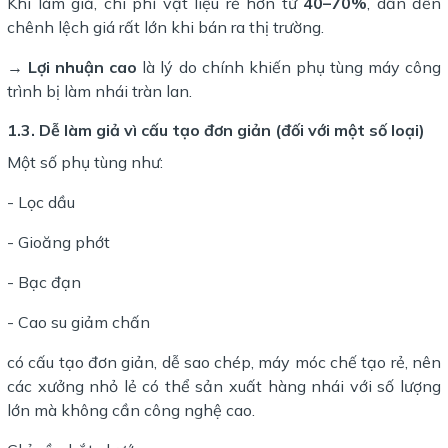
Khi làm giả, chi phí vật liệu rẻ hơn từ
40–70%
, dẫn đến
chênh lệch giá rất lớn khi bán ra thị trường.
→
Lợi nhuận cao
là lý do chính khiến phụ tùng máy công
trình bị làm nhái tràn lan.
1.3. Dễ làm giả vì cấu tạo đơn giản (đối với một số loại)
Một số phụ tùng như:
- Lọc dầu
- Gioăng phớt
- Bạc đạn
- Cao su giảm chấn
có cấu tạo đơn giản, dễ sao chép, máy móc chế tạo rẻ, nên
các xưởng nhỏ lẻ có thể sản xuất hàng nhái với số lượng
lớn mà không cần công nghệ cao.