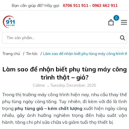
Bạn cần giúp đỡ? Hãy gọi:
0706 911 911 - 0963 662 911
0
Trang chủ
Tin tức
Làm sao để nhận biết phụ tùng máy công trình thậ
Làm sao để nhận biết phụ tùng máy công
trình thật – giả?
Callme
Tuesday, December, 2025
Trong thị trường máy công trình hiện nay, nhu cầu thay thế
phụ tùng ngày càng tăng. Tuy nhiên, đi kèm với đó là tình
trạng
phụ tùng giả – kém chất lượng
xuất hiện ngày càng
nhiều, gây ảnh hưởng nghiêm trọng đến hiệu suất vận
hành, tăng chi phí sửa chữa và giảm tuổi thọ thiết bị.