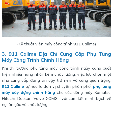
(Kỹ thuật viên máy công trình 911 Callme)
3.
911 Callme Địa Chỉ Cung Cấp Phụ Tùng
Máy Công Trình Chính Hãng
Khi thị trường phụ tùng máy công trình ngày càng xuất
hiện nhiều hàng nhái, kém chất lượng, việc lựa chọn một
nhà cung cấp đáng tin cậy trở nên vô cùng quan trọng.
911 Callme
tự hào là đơn vị chuyên phân phối
phụ tùng
máy xây dựng chính hãng
cho các dòng máy Komatsu,
Hitachi, Doosan, Volvo, XCMG… với cam kết minh bạch về
nguồn gốc và chất lượng.