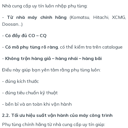
Nhà cung cấp uy tín luôn nhập phụ tùng:
-
Từ nhà máy chính hãng
(Komatsu, Hitachi, XCMG,
Doosan…)
-
Có đầy đủ CO – CQ
-
Có mã phụ tùng rõ ràng
, có thể kiểm tra trên catalogue
-
Không trộn hàng giả – hàng nhái – hàng bãi
Điều này giúp bạn yên tâm rằng phụ tùng luôn:
- đúng kích thước
- đúng tiêu chuẩn kỹ thuật
- bền bỉ và an toàn khi vận hành
2.2. Tối ưu hiệu suất vận hành của máy công trình
Phụ tùng chính hãng từ nhà cung cấp uy tín giúp: