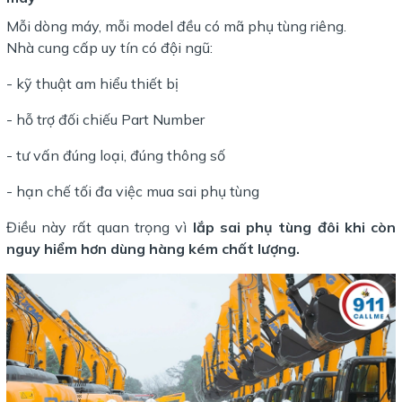
Mỗi dòng máy, mỗi model đều có mã phụ tùng riêng.
Nhà cung cấp uy tín có đội ngũ:
- kỹ thuật am hiểu thiết bị
- hỗ trợ đối chiếu Part Number
- tư vấn đúng loại, đúng thông số
- hạn chế tối đa việc mua sai phụ tùng
Điều này rất quan trọng vì
lắp sai phụ tùng đôi khi còn
nguy hiểm hơn dùng hàng kém chất lượng.