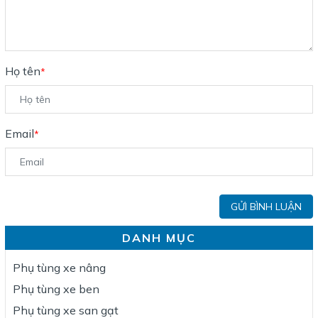
Họ tên
*
Email
*
GỬI BÌNH LUẬN
DANH MỤC
Phụ tùng xe nâng
Phụ tùng xe ben
Phụ tùng xe san gạt