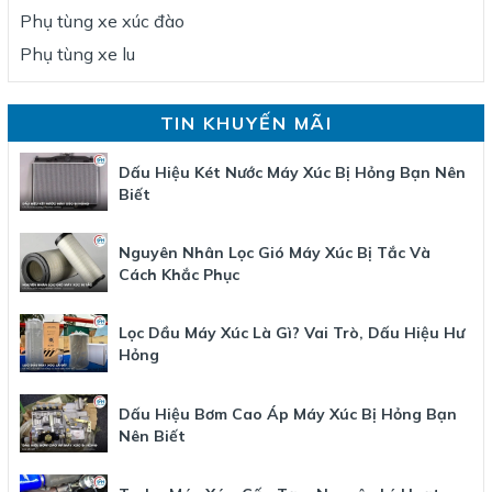
Phụ tùng xe xúc đào
Phụ tùng xe lu
TIN KHUYẾN MÃI
Dấu Hiệu Két Nước Máy Xúc Bị Hỏng Bạn Nên
Biết
Nguyên Nhân Lọc Gió Máy Xúc Bị Tắc Và
Cách Khắc Phục
Lọc Dầu Máy Xúc Là Gì? Vai Trò, Dấu Hiệu Hư
Hỏng
Dấu Hiệu Bơm Cao Áp Máy Xúc Bị Hỏng Bạn
Nên Biết