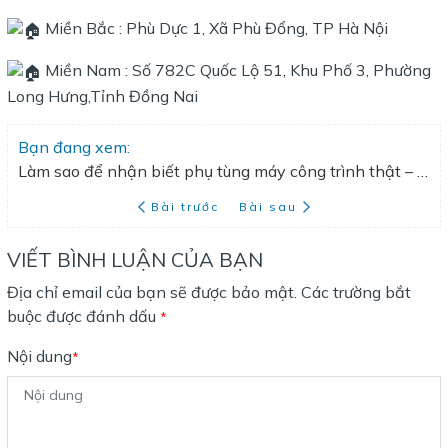
Miền Bắc : Phù Dực 1, Xã Phù Đổng, TP Hà Nội
Miền Nam : Số 782C Quốc Lộ 51, Khu Phố 3, Phường
Long Hưng,Tỉnh Đồng Nai
Bạn đang xem:
Làm sao để nhận biết phụ tùng máy công trình thật – giả?
Bài trước
Bài sau
VIẾT BÌNH LUẬN CỦA BẠN
Địa chỉ email của bạn sẽ được bảo mật. Các trường bắt
buộc được đánh dấu
*
Nội dung
*