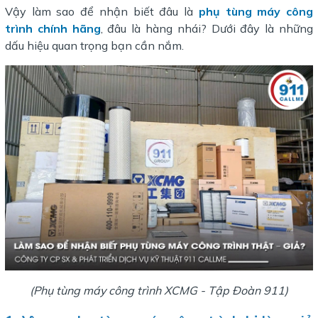
Vậy làm sao để nhận biết đâu là
phụ tùng máy công
trình chính hãng
, đâu là hàng nhái? Dưới đây là những
dấu hiệu quan trọng bạn cần nắm.
(Phụ tùng máy công trình XCMG - Tập Đoàn 911)