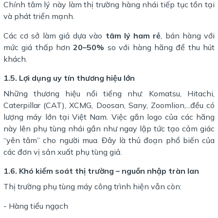
Chính tâm lý này làm thị trường hàng nhái tiếp tục tồn tại
và phát triển mạnh.
Các cơ sở làm giả dựa vào
tâm lý ham rẻ
, bán hàng với
mức giá thấp hơn
20–50%
so với hàng hãng để thu hút
khách.
1.5. Lợi dụng uy tín thương hiệu lớn
Những thương hiệu nổi tiếng như: Komatsu, Hitachi,
Caterpillar (CAT), XCMG, Doosan, Sany, Zoomlion,...đều có
lượng máy lớn tại Việt Nam. Việc gắn logo của các hãng
này lên phụ tùng nhái gần như ngay lập tức tạo cảm giác
“yên tâm” cho người mua. Đây là thủ đoạn phổ biến của
các đơn vị sản xuất phụ tùng giả.
1.6. Khó kiểm soát thị trường – nguồn nhập tràn lan
Thị trường phụ tùng máy công trình hiện vẫn còn:
- Hàng tiểu ngạch