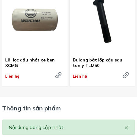
Lõi lọc dầu nhớt xe ben
Bulong bắt lốp cầu sau
XCMG
tonly TLM50
Liên hệ
Liên hệ
Thông tin sản phẩm
×
Nội dung đang cập nhật.