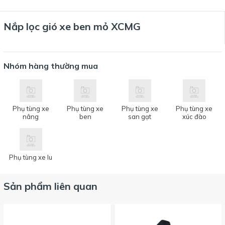
Nắp lọc gió xe ben mỏ XCMG
Nhóm hàng thường mua
Phụ tùng xe
Phụ tùng xe
Phụ tùng xe
Phụ tùng xe
nâng
ben
san gạt
xúc đào
Phụ tùng xe lu
Sản phẩm liên quan