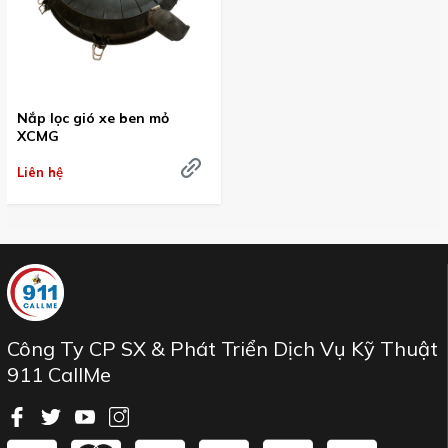
Nắp lọc gió xe ben mỏ
XCMG
Liên hệ
Công Ty CP SX & Phát Triển Dịch Vụ Kỹ Thuật
911 CallMe