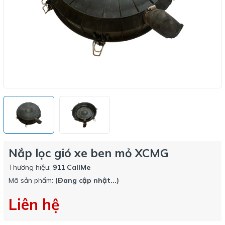
Nắp lọc gió xe ben mỏ XCMG
Thương hiệu:
911 CallMe
Mã sản phẩm:
(Đang cập nhật...)
Liên hệ