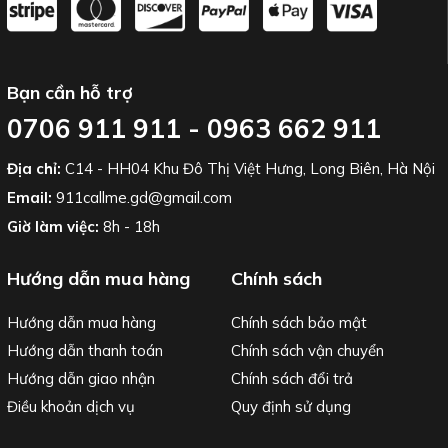
Bạn cần hỗ trợ
0706 911 911 - 0963 662 911
Địa chỉ:
C14 - HH04 Khu Đô Thị Việt Hưng, Long Biên, Hà Nội
Email:
911callme.gd@gmail.com
Giờ làm việc:
8h - 18h
Hướng dẫn mua hàng
Chính sách
Hướng dẫn mua hàng
Chính sách bảo mật
Hướng dẫn thanh toán
Chính sách vận chuyển
Hướng dẫn giao nhận
Chính sách đổi trả
Điều khoản dịch vụ
Quy định sử dụng