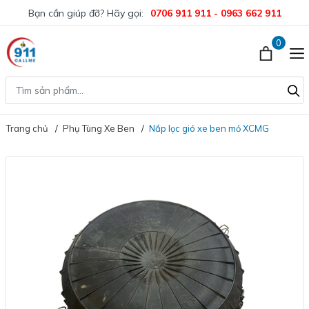
Bạn cần giúp đỡ? Hãy gọi:
0706 911 911 - 0963 662 911
0
Trang chủ
Phụ Tùng Xe Ben
Nắp lọc gió xe ben mỏ XCMG