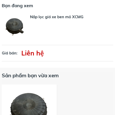
Bạn đang xem
Nắp lọc gió xe ben mỏ XCMG
Liên hệ
Giá bán:
Sản phẩm bạn vừa xem