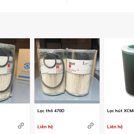
Lọc thô 470D
Lọc hút XCM
Liên hệ
Liên hệ