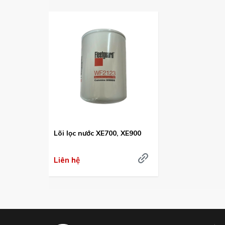
Lõi lọc nước XE700, XE900
Liên hệ