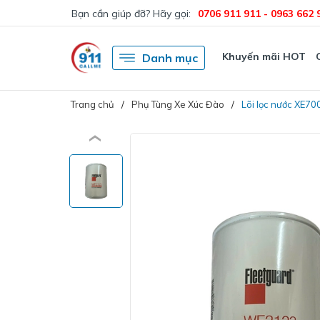
Bạn cần giúp đỡ? Hãy gọi:
0706 911 911 - 0963 662 
Khuyến mãi HOT
Danh mục
Trang chủ
Phụ Tùng Xe Xúc Đào
Lõi lọc nước XE70