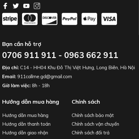
Bạn cần hỗ trợ
0706 911 911 - 0963 662 911
Địa chỉ:
C14 - HH04 Khu Đô Thị Việt Hưng, Long Biên, Hà Nội
Email:
911callme.gd@gmail.com
Giờ làm việc:
8h - 18h
Hướng dẫn mua hàng
Chính sách
Hướng dẫn mua hàng
Chính sách bảo mật
Hướng dẫn thanh toán
Chính sách vận chuyển
Hướng dẫn giao nhận
Chính sách đổi trả