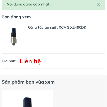
×
Nội dung đang cập nhật.
Bạn đang xem
Công tắc áp suất XCMG XE490DK
Liên hệ
Giá bán:
Sản phẩm bạn vừa xem