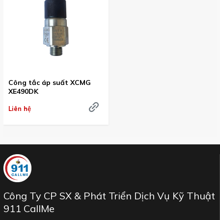
Công tắc áp suất XCMG
XE490DK
Liên hệ
Công Ty CP SX & Phát Triển Dịch Vụ Kỹ Thuật
911 CallMe