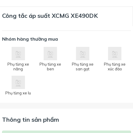
Công tắc áp suất XCMG XE490DK
Nhóm hàng thường mua
Phụ tùng xe
Phụ tùng xe
Phụ tùng xe
Phụ tùng xe
nâng
ben
san gạt
xúc đào
Phụ tùng xe lu
Thông tin sản phẩm