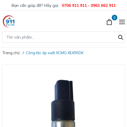
Bạn cần giúp đỡ? Hãy gọi:
0706 911 911 - 0963 662 911
0
Trang chủ
Công tắc áp suất XCMG XE490DK