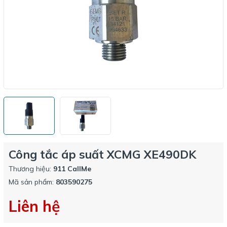
Công tắc áp suất XCMG XE490DK
Thương hiệu:
911 CallMe
Mã sản phẩm:
803590275
Liên hệ