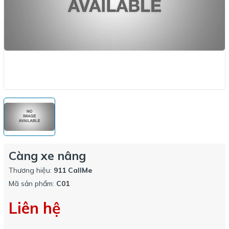
Càng xe nâng
Thương hiệu:
911 CallMe
Mã sản phẩm:
C01
Liên hệ