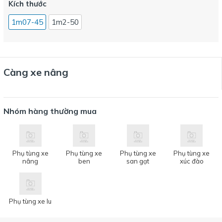
Kích thước
1m07-45
1m2-50
Càng xe nâng
Nhóm hàng thường mua
Phụ tùng xe
Phụ tùng xe
Phụ tùng xe
Phụ tùng xe
nâng
ben
san gạt
xúc đào
Phụ tùng xe lu