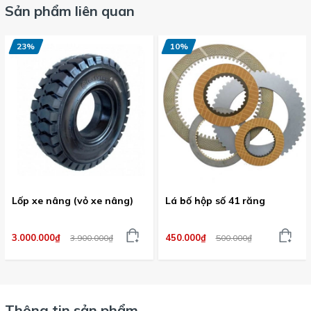
Sản phẩm liên quan
23%
10%
Lốp xe nâng (vỏ xe nâng)
Lá bố hộp số 41 răng
3.000.000₫
450.000₫
3.900.000₫
500.000₫
Thông tin sản phẩm