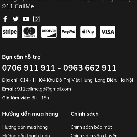
911 CallMe
Bạn cần hỗ trợ
0706 911 911 - 0963 662 911
Địa chỉ:
C14 - HH04 Khu Đô Thị Việt Hưng, Long Biên, Hà Nội
Email:
911callme.gd@gmail.com
Giờ làm việc:
8h - 18h
Hướng dẫn mua hàng
Chính sách
Hướng dẫn mua hàng
Chính sách bảo mật
Hướng dẫn thanh toán
Chính sách vận chuyển