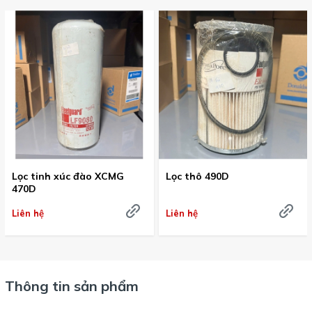
Lọc tinh xúc đào XCMG
Lọc thô 490D
470D
Liên hệ
Liên hệ
Thông tin sản phẩm