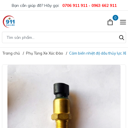
Bạn cần giúp đỡ? Hãy gọi:
0706 911 911 - 0963 662 911
0
Trang chủ
Phụ Tùng Xe Xúc Đào
Cảm biến nhiệt độ dầu thủy lực