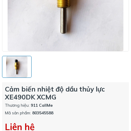
Cảm biến nhiệt độ dầu thủy lực
XE490DK XCMG
Thương hiệu:
911 CallMe
Mã sản phẩm:
803545588
Liên hệ