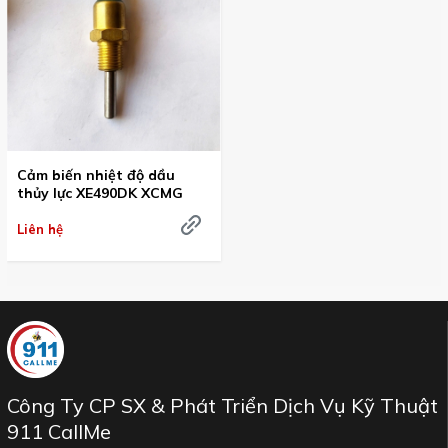
Cảm biến nhiệt độ dầu
thủy lực XE490DK XCMG
Liên hệ
Công Ty CP SX & Phát Triển Dịch Vụ Kỹ Thuật
911 CallMe