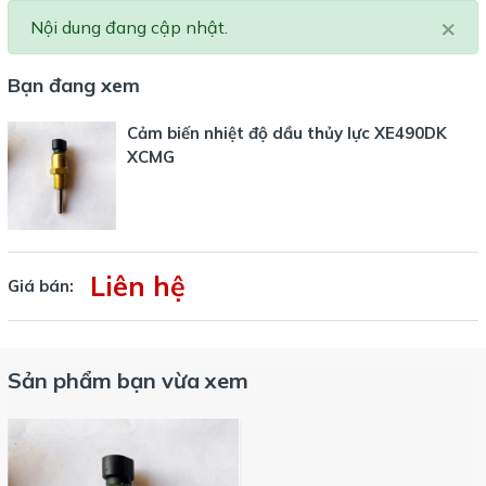
×
Nội dung đang cập nhật.
Bạn đang xem
Cảm biến nhiệt độ dầu thủy lực XE490DK
XCMG
Liên hệ
Giá bán:
Sản phẩm bạn vừa xem