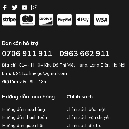
Bạn cần hỗ trợ
0706 911 911 - 0963 662 911
Địa chỉ:
C14 - HH04 Khu Đô Thị Việt Hưng, Long Biên, Hà Nội
Email:
911callme.gd@gmail.com
Giờ làm việc:
8h - 18h
Hướng dẫn mua hàng
Chính sách
Hướng dẫn mua hàng
Chính sách bảo mật
Hướng dẫn thanh toán
Chính sách vận chuyển
Hướng dẫn giao nhận
Chính sách đổi trả