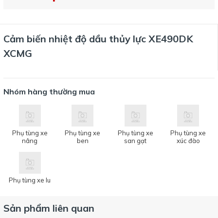
Cảm biến nhiệt độ dầu thủy lực XE490DK
XCMG
Nhóm hàng thường mua
Phụ tùng xe
Phụ tùng xe
Phụ tùng xe
Phụ tùng xe
nâng
ben
san gạt
xúc đào
Phụ tùng xe lu
Sản phẩm liên quan