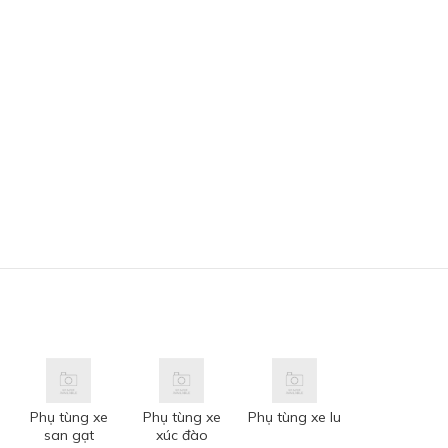
Phụ tùng xe
Phụ tùng xe
Phụ tùng xe lu
san gạt
xúc đào