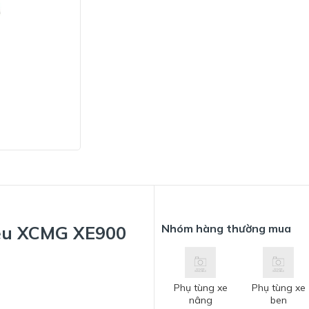
Nhóm hàng thường mua
iệu XCMG XE900
Phụ tùng xe
Phụ tùng xe
nâng
ben