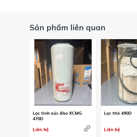
Sản phẩm liên quan
Lọc tinh xúc đào XCMG
Lọc thô 490D
470D
Liên hệ
Liên hệ