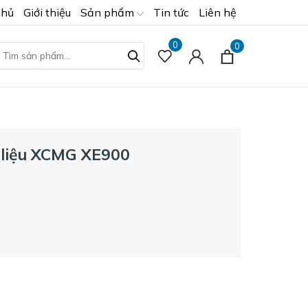
chủ
Giới thiệu
Sản phẩm
Tin tức
Liên hệ
0
0
 liệu XCMG XE900