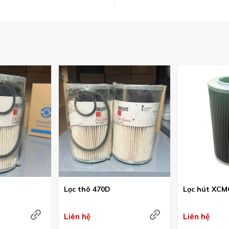
Lọc thô 470D
Lọc hút XCM
Liên hệ
Liên hệ