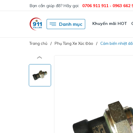
Bạn cần giúp đỡ? Hãy gọi:
0706 911 911 - 0963 662 
Khuyến mãi HOT
Danh mục
Trang chủ
Phụ Tùng Xe Xúc Đào
Cảm biến nhiệt d