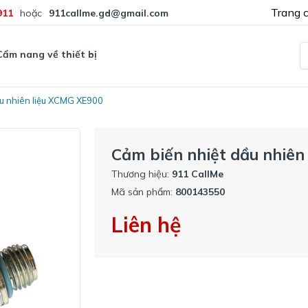
Trang 
911
hoặc
911callme.gd@gmail.com
Cẩm nang về thiết bị
ầu nhiên liệu XCMG XE900
Cảm biến nhiệt dầu nhiên
Thương hiệu:
911 CallMe
Mã sản phẩm:
800143550
Liên hệ