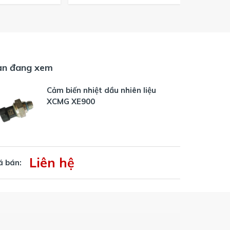
ạn đang xem
Cảm biến nhiệt dầu nhiên liệu
XCMG XE900
Liên hệ
á bán: