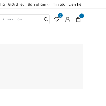
chủ
Giới thiệu
Sản phẩm
Tin tức
Liên hệ
0
0