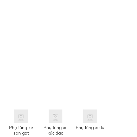
Phụ tùng xe
Phụ tùng xe
Phụ tùng xe lu
san gạt
xúc đào