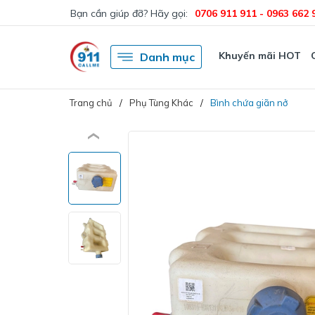
Bạn cần giúp đỡ? Hãy gọi:
0706 911 911 - 0963 662 
Khuyến mãi HOT
Danh mục
Trang chủ
Phụ Tùng Khác
Bình chứa giãn nở