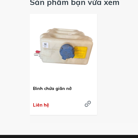
Sản phẩm bạn vừa xem
Bình chứa giãn nở
Liên hệ