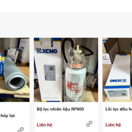
Bộ lọc nhiên liệu RP603
Lõi lọc dầu 
thủy lực
Liên hệ
Liên hệ